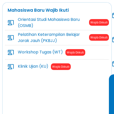
Mahasiswa Baru Wajib Ikuti
Orientasi Studi Mahasiswa Baru
Wajib Diikuti
(OSMB)
Pelatihan Keterampilan Belajar
Wajib Diikuti
Jarak Jauh (PKBJJ)
Workshop Tugas (WT)
Wajib Diikuti
Klinik Ujian (KU)
Wajib Diikuti
M