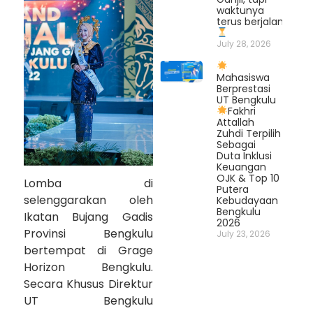
waktunya
terus berjalan.
July 28, 2026
Mahasiswa
Berprestasi
UT Bengkulu
Fakhri
Attallah
Zuhdi Terpilih
Sebagai
Duta Inklusi
Keuangan
OJK & Top 10
Lomba di
Putera
selenggarakan oleh
Kebudayaan
Bengkulu
Ikatan Bujang Gadis
2026
Provinsi Bengkulu
July 23, 2026
bertempat di Grage
Horizon Bengkulu.
Secara Khusus Direktur
UT Bengkulu