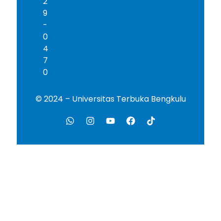
2
9
-
0
4
7
0
© 2024 – Universitas Terbuka Bengkulu