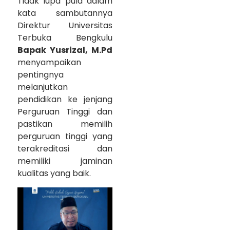
Tidak lupa pula dalam
kata sambutannya
Direktur Universitas
Terbuka Bengkulu
Bapak Yusrizal, M.Pd
menyampaikan
pentingnya
melanjutkan
pendidikan ke jenjang
Perguruan Tinggi dan
pastikan memilih
perguruan tinggi yang
terakreditasi dan
memiliki jaminan
kualitas yang baik.