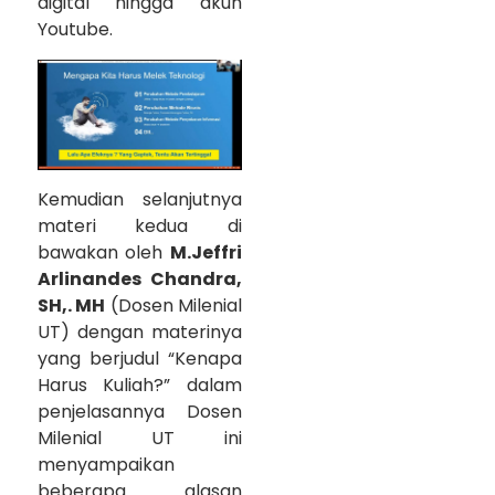
digital hingga akun
Youtube.
Kemudian selanjutnya
materi kedua di
bawakan oleh
M.Jeffri
Arlinandes Chandra,
SH,. MH
(Dosen Milenial
UT) dengan materinya
yang berjudul “Kenapa
Harus Kuliah?” dalam
penjelasannya Dosen
Milenial UT ini
menyampaikan
beberapa alasan