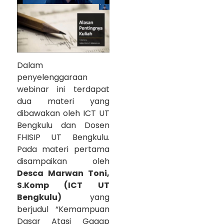
Dalam
penyelenggaraan
webinar ini terdapat
dua materi yang
dibawakan oleh ICT UT
Bengkulu dan Dosen
FHISIP UT Bengkulu.
Pada materi pertama
disampaikan oleh
Desca Marwan Toni,
S.Komp (ICT UT
Bengkulu)
yang
berjudul “Kemampuan
Dasar Atasi Gagap