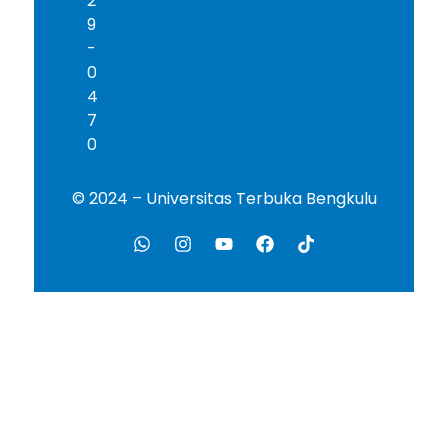
2
9
-
0
4
7
0
© 2024 – Universitas Terbuka Bengkulu