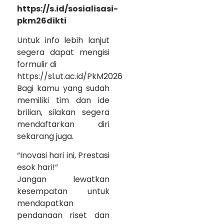
https://s.id/sosialisasi-
pkm26dikti
Untuk info lebih lanjut
segera dapat mengisi
formulir di
https://sl.ut.ac.id/PkM2026
Bagi kamu yang sudah
memiliki tim dan ide
brilian, silakan segera
mendaftarkan diri
sekarang juga.
“Inovasi hari ini, Prestasi
esok hari!”
Jangan lewatkan
kesempatan untuk
mendapatkan
pendanaan riset dan