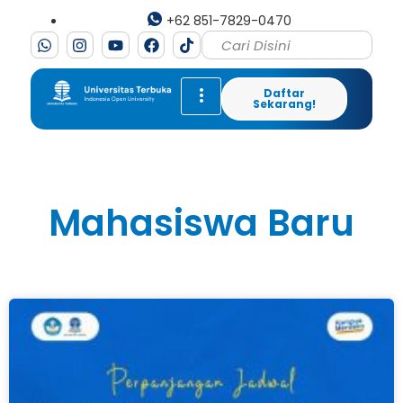
+62 851-7829-0470
Daftar
Sekarang!
Mahasiswa Baru