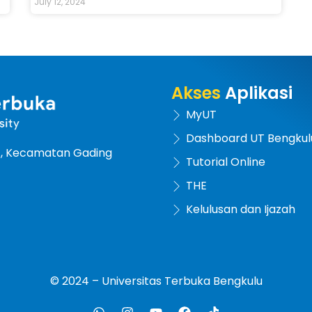
July 12, 2024
Akses
Aplikasi
MyUT
Dashboard UT Bengkul
at, Kecamatan Gading
Tutorial Online
THE
Kelulusan dan Ijazah
© 2024 – Universitas Terbuka Bengkulu