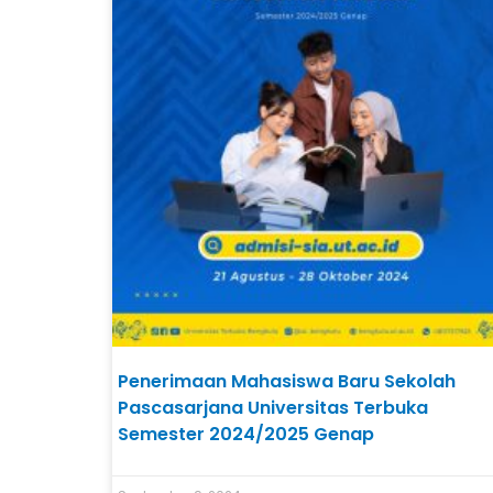
Penerimaan Mahasiswa Baru Sekolah
Pascasarjana Universitas Terbuka
Semester 2024/2025 Genap