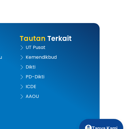
Tautan
Terkait
UT Pusat
u
Kemendikbud
Dikti
PD-Dikti
ICDE
AAOU
Tanya Kami