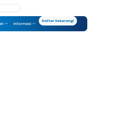
Daftar Sekarang!
an
Informasi