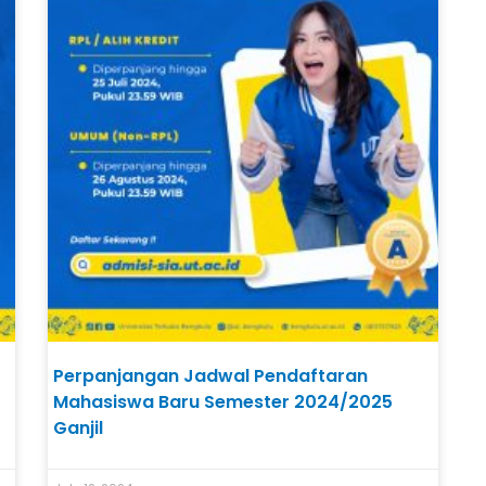
Perpanjangan Jadwal Pendaftaran
Mahasiswa Baru Semester 2024/2025
Ganjil