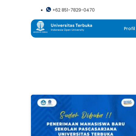
+62 851-7829-0470
Profil