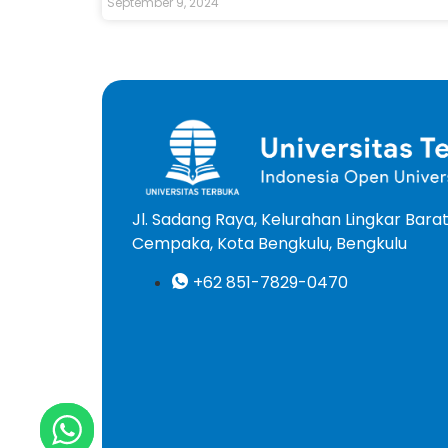
September 9, 2024
Jl. Sadang Raya, Kelurahan Lingkar Bar
Cempaka, Kota Bengkulu, Bengkulu
+62 851-7829-0470