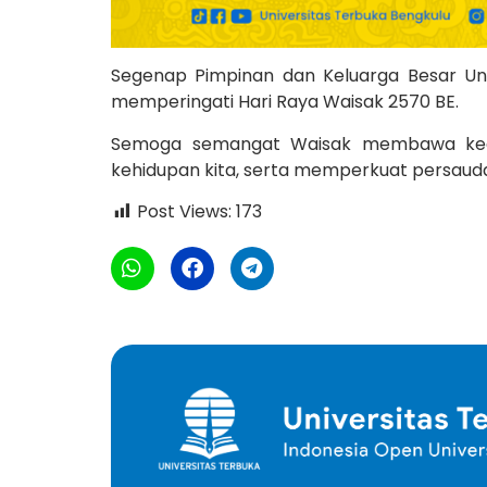
Segenap Pimpinan dan Keluarga Besar Un
memperingati Hari Raya Waisak 2570 BE.
Semoga semangat Waisak membawa kedam
kehidupan kita, serta memperkuat persau
Post Views:
173