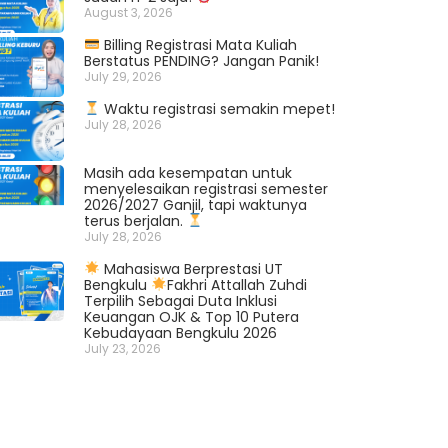
August 3, 2026
Billing Registrasi Mata Kuliah
Berstatus PENDING? Jangan Panik!
July 29, 2026
Waktu registrasi semakin mepet!
July 28, 2026
Masih ada kesempatan untuk
menyelesaikan registrasi semester
2026/2027 Ganjil, tapi waktunya
terus berjalan.
July 28, 2026
Mahasiswa Berprestasi UT
Bengkulu
Fakhri Attallah Zuhdi
Terpilih Sebagai Duta Inklusi
Keuangan OJK & Top 10 Putera
Kebudayaan Bengkulu 2026
July 23, 2026