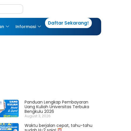
Daftar Sekarang!
an
Informasi
Panduan Lengkap Pembayaran
Uang Kuliah Universitas Terbuka
Bengkulu 2026
August 3, 2026
Waktu berjalan cepat, tahu-tahu
sudah H-2 saja!