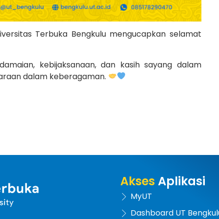
iversitas Terbuka Bengkulu mengucapkan selamat
aian, kebijaksanaan, dan kasih sayang dalam
daraan dalam keberagaman.
Akses
Aplikasi
MyUT
Dashboard UT Bengkul