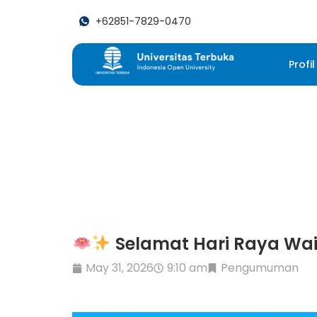
+62851-7829-0470
Profil
Selamat Hari Raya Wai
May 31, 2026
9:10 am
Pengumuman