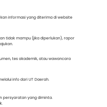
kan informasi yang diterima di website
n tidak mampu (jika diperlukan), rapor
ajukan.
okumen, tes akademik, atau wawancara
lalui info dari UT Daerah.
 persyaratan yang diminta.
k.