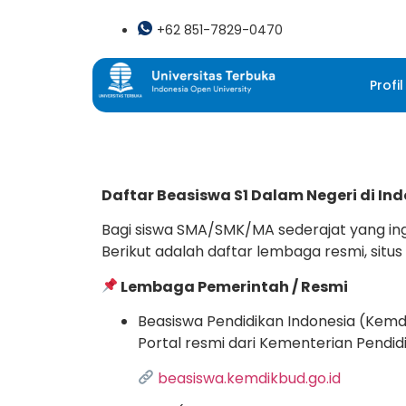
+62 851-7829-0470
Profil
Daftar Beasiswa S1 Dalam Negeri di In
Bagi siswa SMA/SMK/MA sederajat yang ingi
Berikut adalah daftar lembaga resmi, situ
Lembaga Pemerintah / Resmi
Beasiswa Pendidikan Indonesia (Kem
Portal resmi dari Kementerian Pendi
beasiswa.kemdikbud.go.id