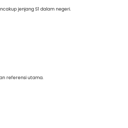
ncakup jenjang S1 dalam negeri.
an referensi utama.