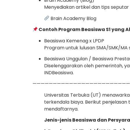
Brain Academy (Blog)
Menyediakan artikel dan tips seputa
Brain Academy Blog
Contoh Program Beasiswa S1 yang Akt
Beasiswa Kemenag x LPDP
Program untuk lulusan SMA/SMK/MA sed
Beasiswa Unggulan / Beasiswa Presta
Diselenggarakan oleh pemerintah, yay
INDBeasiswa.
————————————————————————
Universitas Terbuka (UT) menawarka
terkendala biaya. Berikut penjelasan 
mendaftarnya.
Jenis-jenis Beasiswa dan Persya