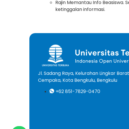
Rajin Memantau Info Beasiswa. 
ketinggalan informasi.
Jl. Sadang Raya, Kelurahan Lingkar Bar
Cempaka, Kota Bengkulu, Bengkulu
+62 851-7829-0470