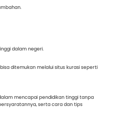
tambahan.
nggi dalam negeri.
isa ditemukan melalui situs kurasi seperti
alam mencapai pendidikan tinggi tanpa
 persyaratannya, serta cara dan tips