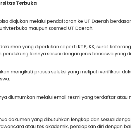
rsitas Terbuka
bisa diajukan melalui pendaftaran ke UT Daerah berdasar
@univterbuka maupun sosmed UT Daerah.
okumen yang diperlukan seperti KTP, KK, surat keteranga
n pendukung lainnya sesuai dengan jenis beasiswa yang di
kan mengikuti proses seleksi yang meliputi verifikasi d
iswa.
ya diumumkan melalui email resmi yang terdaftar atau me
mua dokumen yang dibutuhkan lengkap dan sesuai dengan
 wawancara atau tes akademik, persiapkan diri dengan bai