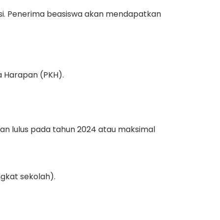
asi. Penerima beasiswa akan mendapatkan
ga Harapan (PKH).
kan lulus pada tahun 2024 atau maksimal
gkat sekolah).