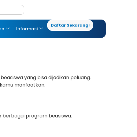
Daftar Sekarang!
an
Informasi
 beasiswa yang bisa dijadikan peluang.
sa kamu manfaatkan.
an berbagai program beasiswa.