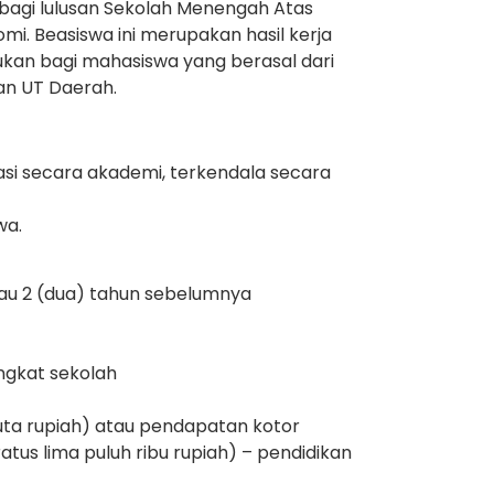
bagi lulusan Sekolah Menengah Atas
mi. Beasiswa ini merupakan hasil kerja
kan bagi mahasiswa yang berasal dari
an UT Daerah.
si secara akademi, terkendala secara
wa.
tau 2 (dua) tahun sebelumnya
ingkat sekolah
uta rupiah) atau pendapatan kotor
tus lima puluh ribu rupiah) – pendidikan