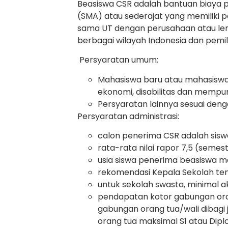
Beasiswa CSR adalah bantuan biaya p
(SMA) atau sederajat yang memiliki p
sama UT dengan perusahaan atau lemb
berbagai wilayah Indonesia dan pemil
Persyaratan umum:
Mahasiswa baru atau mahasiswa 
ekonomi, disabilitas dan mempun
Persyaratan lainnya sesuai den
Persyaratan administrasi:
calon penerima CSR adalah sisw
rata-rata nilai rapor 7,5 (semest
usia siswa penerima beasiswa m
rekomendasi Kepala Sekolah tent
untuk sekolah swasta, minimal ak
pendapatan kotor gabungan oran
gabungan orang tua/wali dibagi 
orang tua maksimal S1 atau Dipl