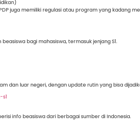
idikan)
 LPDP juga memiliki regulasi atau program yang kadang me
beasiswa bagi mahasiswa, termasuk jenjang S1.
m dan luar negeri, dengan update rutin yang bisa dijadik
-s1
erisi info beasiswa dari berbagai sumber di Indonesia.