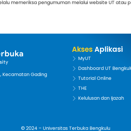
Selalu memeriksa pengumuman melalui website UT atau 
Akses
Aplikasi
MyUT
Dashboard UT Bengkul
at, Kecamatan Gading
Tutorial Online
THE
Kelulusan dan Ijazah
© 2024 – Universitas Terbuka Bengkulu