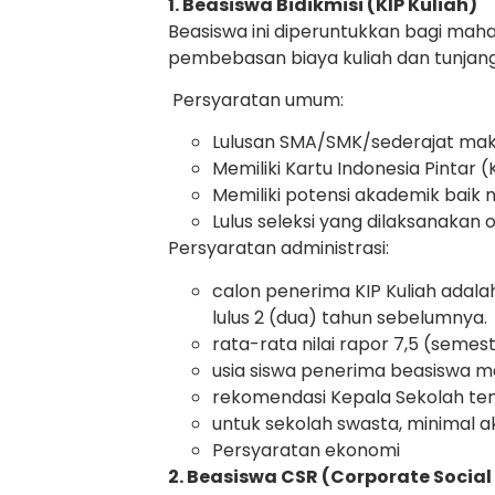
1. Beasiswa Bidikmisi (KIP Kuliah)
Beasiswa ini diperuntukkan bagi ma
pembebasan biaya kuliah dan tunjang
Persyaratan umum:
Lulusan SMA/SMK/sederajat mak
Memiliki Kartu Indonesia Pintar
Memiliki potensi akademik baik
Lulus seleksi yang dilaksanakan o
Persyaratan administrasi:
calon penerima KIP Kuliah adala
lulus 2 (dua) tahun sebelumnya.
rata-rata nilai rapor 7,5 (semest
usia siswa penerima beasiswa ma
rekomendasi Kepala Sekolah tent
untuk sekolah swasta, minimal ak
Persyaratan ekonomi
2. Beasiswa CSR (Corporate Social 