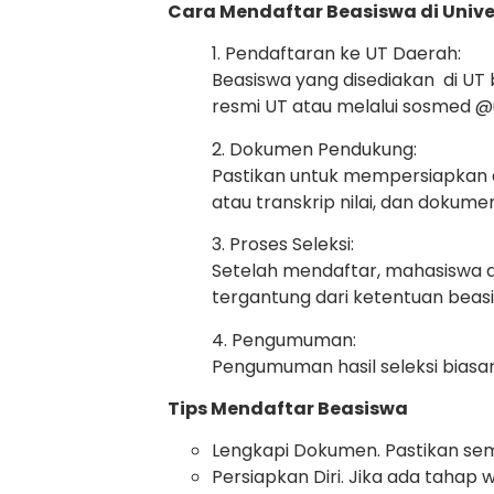
Cara Mendaftar Beasiswa di Unive
1. Pendaftaran ke UT Daerah:
Beasiswa yang disediakan di UT 
resmi UT atau melalui sosmed 
2. Dokumen Pendukung:
Pastikan untuk mempersiapkan d
atau transkrip nilai, dan dokume
3. Proses Seleksi:
Setelah mendaftar, mahasiswa a
tergantung dari ketentuan beas
4. Pengumuman:
Pengumuman hasil seleksi biasan
Tips Mendaftar Beasiswa
Lengkapi Dokumen. Pastikan se
Persiapkan Diri. Jika ada tahap