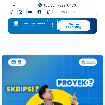
+62 851-7829-0470
Daftar
Sekarang!