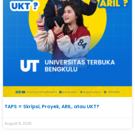
TAPS = Skripsi, Proyek, ARIL, atau UKT?
August 6, 2025