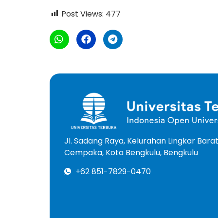
Post Views:
477
Jl. Sadang Raya, Kelurahan Lingkar Bar
Cempaka, Kota Bengkulu, Bengkulu
+62 851-7829-0470