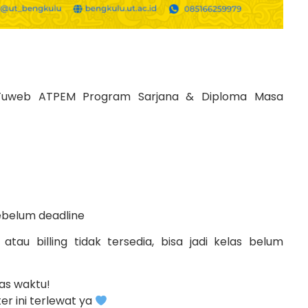
 Tuweb ATPEM Program Sarjana & Diploma Masa
ebelum deadline
tau billing tidak tersedia, bisa jadi kelas belum
as waktu!
r ini terlewat ya