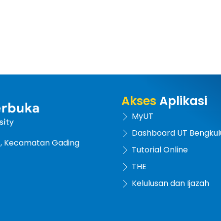
Akses
Aplikasi
MyUT
Dashboard UT Bengkul
at, Kecamatan Gading
Tutorial Online
THE
Kelulusan dan Ijazah