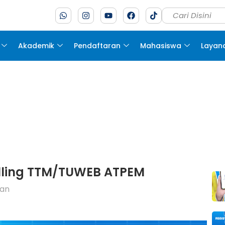
Akademik
Pendaftaran
Mahasiswa
Layan
lling TTM/TUWEB ATPEM
an