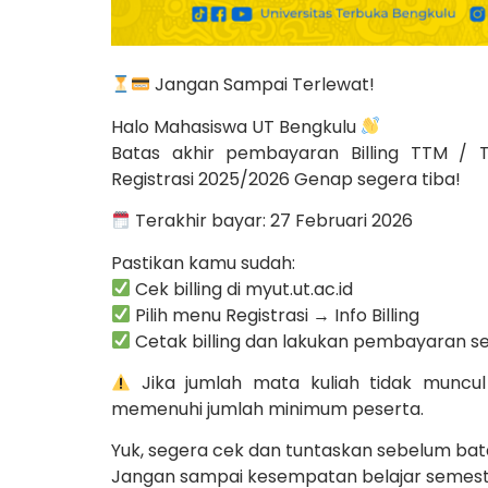
Jangan Sampai Terlewat!
Halo Mahasiswa UT Bengkulu
Batas akhir pembayaran Billing TTM /
Registrasi 2025/2026 Genap segera tiba!
Terakhir bayar: 27 Februari 2026
Pastikan kamu sudah:
Cek billing di myut.ut.ac.id
Pilih menu Registrasi → Info Billing
Cetak billing dan lakukan pembayaran s
Jika jumlah mata kuliah tidak muncul a
memenuhi jumlah minimum peserta.
Yuk, segera cek dan tuntaskan sebelum bat
Jangan sampai kesempatan belajar semeste