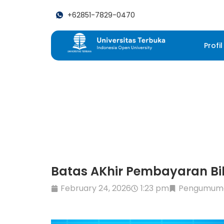
+62851-7829-0470
Profil
Batas AKhir Pembayaran Bi
February 24, 2026
1:23 pm
Pengumum