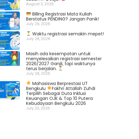
August 3, 2026
Billing Registrasi Mata Kuliah
Berstatus PENDING? Jangan Panik!
July 29, 2026
Waktu registrasi semakin mepet!
July 28, 2026
Masih ada kesempatan untuk
menyelesaikan registrasi semester
2026/2027 Ganjil, tapi waktunya
terus berjalan.
July 28, 2026
Mahasiswa Berprestasi UT
Bengkulu
Fakhri Attallah Zuhdi
Terpilih Sebagai Duta Inklusi
Keuangan OJK & Top 10 Putera
Kebudayaan Bengkulu 2026
July 23, 2026