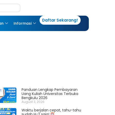
Daftar Sekarang!
an
Informasi
Panduan Lengkap Pembayaran
Uang Kuliah Universitas Terbuka
Bengkulu 2026
August 3, 2026
Waktu berjalan cepat, tahu-tahu
sudah H-2 saja!