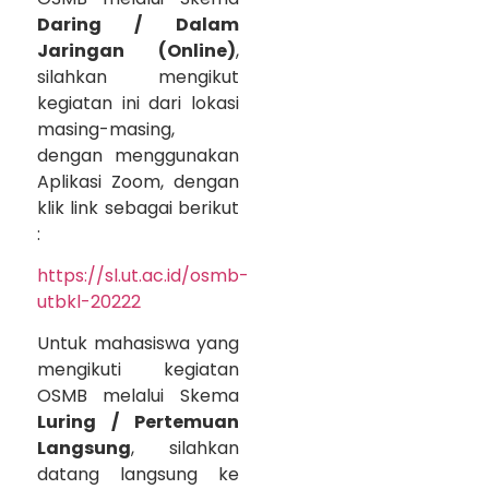
Daring / Dalam
Jaringan (Online)
,
silahkan mengikut
kegiatan ini dari lokasi
masing-masing,
dengan menggunakan
Aplikasi Zoom, dengan
klik link sebagai berikut
:
https://sl.ut.ac.id/osmb-
utbkl-20222
Untuk mahasiswa yang
mengikuti kegiatan
OSMB melalui Skema
Luring / Pertemuan
Langsung
, silahkan
datang langsung ke