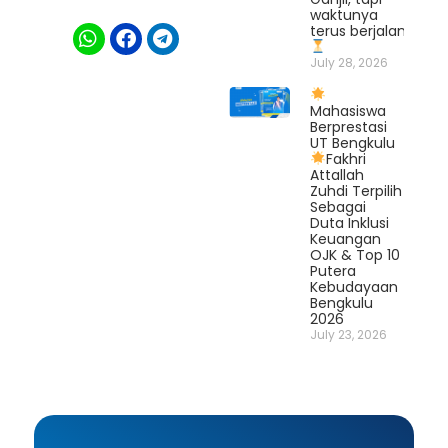
waktunya
terus berjalan.
July 28, 2026
Mahasiswa
Berprestasi
UT Bengkulu
Fakhri
Attallah
Zuhdi Terpilih
Sebagai
Duta Inklusi
Keuangan
OJK & Top 10
Putera
Kebudayaan
Bengkulu
2026
July 23, 2026