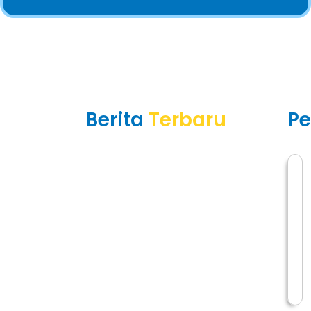
Berita
Terbaru
P