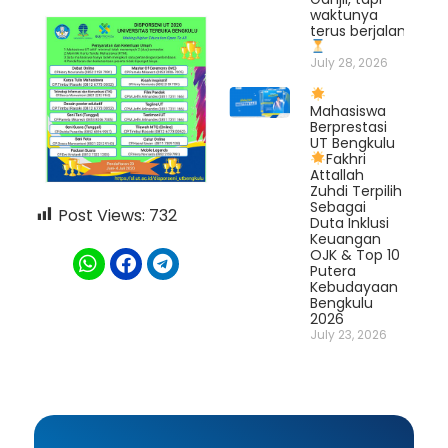
waktunya
terus berjalan.
July 28, 2026
Mahasiswa
Berprestasi
UT Bengkulu
Fakhri
Attallah
Zuhdi Terpilih
Sebagai
Post Views:
732
Duta Inklusi
Keuangan
OJK & Top 10
Putera
Kebudayaan
Bengkulu
2026
July 23, 2026