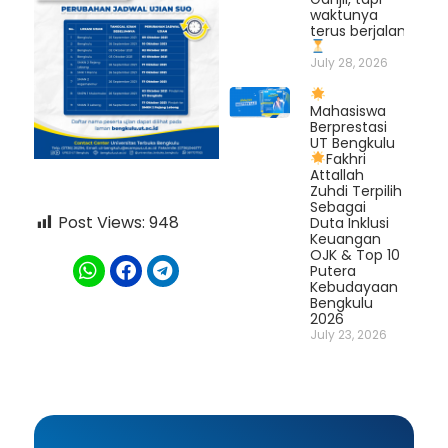
waktunya
terus berjalan.
July 28, 2026
Mahasiswa
Berprestasi
UT Bengkulu
Fakhri
Attallah
Zuhdi Terpilih
Sebagai
Post Views:
948
Duta Inklusi
Keuangan
OJK & Top 10
Putera
Kebudayaan
Bengkulu
2026
July 23, 2026