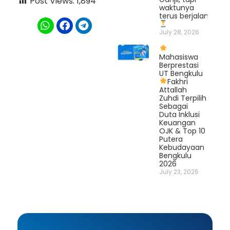
Post Views:
1,894
waktunya
terus berjalan.
July 28, 2026
Mahasiswa
Berprestasi
UT Bengkulu
Fakhri
Attallah
Zuhdi Terpilih
Sebagai
Duta Inklusi
Keuangan
OJK & Top 10
Putera
Kebudayaan
Bengkulu
2026
July 23, 2026