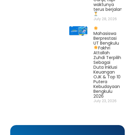
waktunya
terus berjalan.
July 28, 2026
Mahasiswa
Berprestasi
UT Bengkulu
Fakhri
Attallah
Zuhdi Terpilih
Sebagai
Duta Inklusi
Keuangan
OJK & Top 10
Putera
Kebudayaan
Bengkulu
2026
July 23, 2026