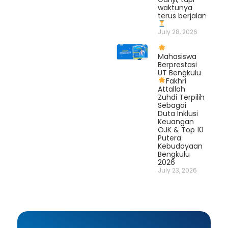
waktunya
terus berjalan.
July 28, 2026
Mahasiswa
Berprestasi
UT Bengkulu
Fakhri
Attallah
Zuhdi Terpilih
Sebagai
Duta Inklusi
Keuangan
OJK & Top 10
Putera
Kebudayaan
Bengkulu
2026
July 23, 2026