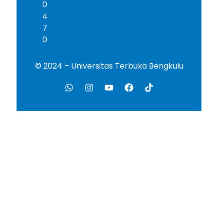
0
4
7
0
© 2024 – Universitas Terbuka Bengkulu