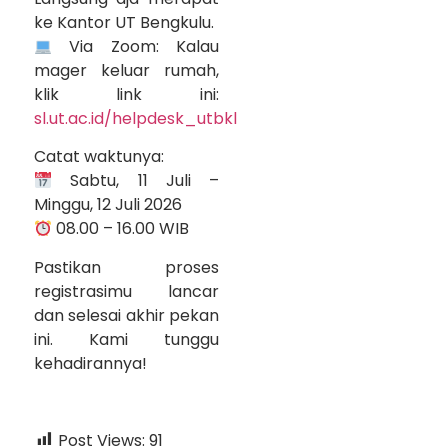
ke Kantor UT Bengkulu.
Via Zoom: Kalau
mager keluar rumah,
klik link ini:
sl.ut.ac.id/helpdesk_utbkl
Catat waktunya:
Sabtu, 11 Juli –
Minggu, 12 Juli 2026
08.00 – 16.00 WIB
Pastikan proses
registrasimu lancar
dan selesai akhir pekan
ini. Kami tunggu
kehadirannya!
Post Views:
91