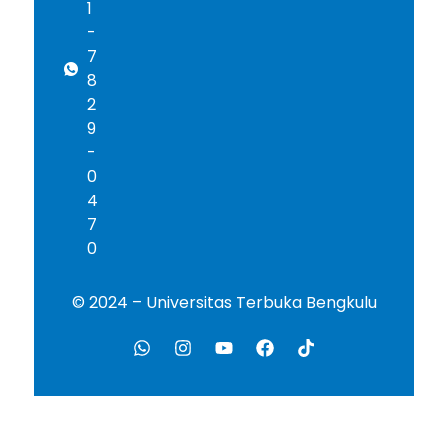
1
-
7
8
2
9
-
0
4
7
0
© 2024 – Universitas Terbuka Bengkulu