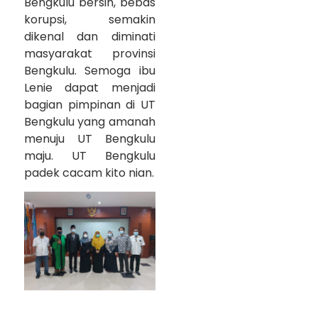
Bengkulu bersih, bebas
korupsi, semakin
dikenal dan diminati
masyarakat provinsi
Bengkulu. Semoga ibu
Lenie dapat menjadi
bagian pimpinan di UT
Bengkulu yang amanah
menuju UT Bengkulu
maju. UT Bengkulu
padek cacam kito nian.