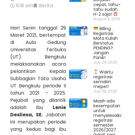
cepat, tahu-
9:18 am
Berita
tahu sudah
H-2 saja!
August 3, 2026
Hari Senin tanggal 29
Billing
Registrasi
Maret 2021, bertempat
Mata Kuliah
di Aula Gedung
Berstatus
PENDING?
Universitas Terbuka
Jangan
(UT) Bengkulu
Panik!
July 29, 2026
melaksanakan acara
pelantikan Kepala
Waktu
registrasi
Subbagian Tata Usaha
semakin
UT Bengkulu periode II
mepet!
July 28, 2026
tahun 2021 – 2025.
Pejabat yang dilantik
Masih ada
kesempatan
adalah ibu
Lenie
untuk
Desliesa, SE.
Jabatan
menyelesaikan
registrasi
ini merupakan periode
semester
yang kedua bagi ibu
2026/2027
Ganjil, tapi