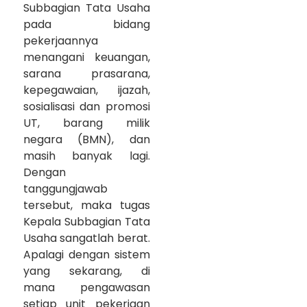
Subbagian Tata Usaha
pada bidang
pekerjaannya
menangani keuangan,
sarana prasarana,
kepegawaian, ijazah,
sosialisasi dan promosi
UT, barang milik
negara (BMN), dan
masih banyak lagi.
Dengan
tanggungjawab
tersebut, maka tugas
Kepala Subbagian Tata
Usaha sangatlah berat.
Apalagi dengan sistem
yang sekarang, di
mana pengawasan
setiap unit pekerjaan