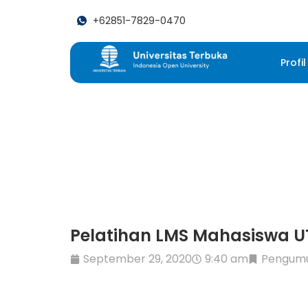
+62851-7829-0470
Profil
Pelatihan LMS Mahasiswa U
September 29, 2020
9:40 am
Pengum