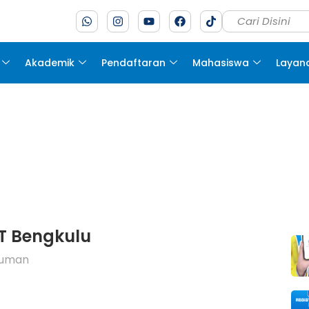
Akademik
Pendaftaran
Mahasiswa
Layan
T Bengkulu
uman