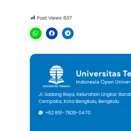
Post Views:
637
Jl. Sadang Raya, Kelurahan Lingkar Bar
Cempaka, Kota Bengkulu, Bengkulu
+62 851-7829-0470