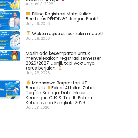
August 3, 2026
Billing Registrasi Mata Kuliah
Berstatus PENDING? Jangan Panik!
July 29, 2026
Waktu registrasi semakin mepet!
July 28, 2026
Masih ada kesempatan untuk
menyelesaikan registrasi semester
2026/2027 Ganjil, tapi waktunya
terus berjalan.
July 28, 2026
Mahasiswa Berprestasi UT
Bengkulu
Fakhri Attallah Zuhdi
Terpilih Sebagai Duta Inklusi
Keuangan OJK & Top 10 Putera
Kebudayaan Bengkulu 2026
July 23, 2026