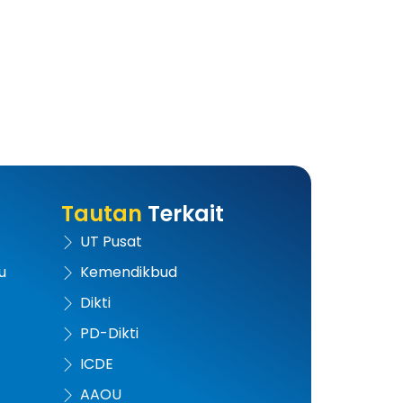
Tautan
Terkait
UT Pusat
u
Kemendikbud
Dikti
PD-Dikti
ICDE
AAOU