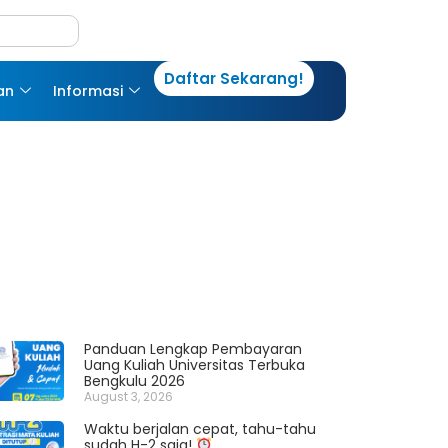
Daftar Sekarang!
an
Informasi
Panduan Lengkap Pembayaran
Uang Kuliah Universitas Terbuka
Bengkulu 2026
August 3, 2026
Waktu berjalan cepat, tahu-tahu
sudah H-2 saja!