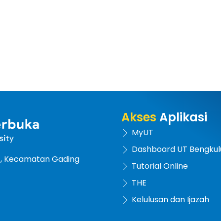
Akses
Aplikasi
MyUT
Dashboard UT Bengkul
at, Kecamatan Gading
Tutorial Online
THE
Kelulusan dan Ijazah