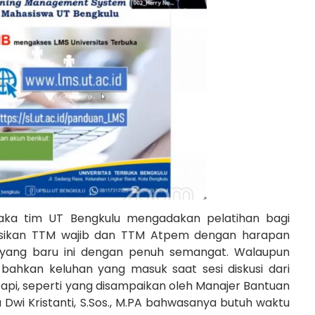
maka tim UT Bengkulu mengadakan pelatihan bagi
rasikan TTM wajib dan TTM Atpem dengan harapan
l yang baru ini dengan penuh semangat. Walaupun
 bahkan keluhan yang masuk saat sesi diskusi dari
etapi, seperti yang disampaikan oleh Manajer Bantuan
 Dwi Kristanti, S.Sos., M.PA bahwasanya butuh waktu