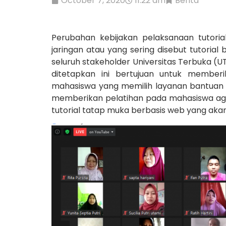
October 7, 2020
11:22 am
Berita
Perubahan kebijakan pelaksanaan tutori
jaringan atau yang sering disebut tutoria
seluruh stakeholder Universitas Terbuka (U
ditetapkan ini bertujuan untuk member
mahasiswa yang memilih layanan bantuan be
memberikan pelatihan pada mahasiswa 
tutorial tatap muka berbasis web yang akan