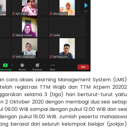
 dan cara akses Learning Management System (LMS)
 telah registrasi TTM Wajib dan TTM Atpem 20202
nggarakan selama 3 (tiga) hari berturut-turut yaitu
n 2 Oktober 2020 dengan membagi dua sesi setiap
kul 09.00 WIB sampai dengan pukul 12.00 WIB dan sesi
 dengan pukul 16.00 WIB. Jumlah peserta mahasiswa
ng berasal dari seluruh kelompok belajar (pokjar)