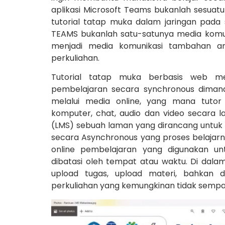
aplikasi Microsoft Teams bukanlah sesuat
tutorial tatap muka dalam jaringan pada 
TEAMS bukanlah satu-satunya media komu
menjadi media komunikasi tambahan a
perkuliahan.
Tutorial tatap muka berbasis web m
pembelajaran secara synchronous dimana
melalui media online, yang mana tutor
komputer, chat, audio dan video secara
(LMS) sebuah laman yang dirancang untu
secara Asynchronous yang proses belaja
online pembelajaran yang digunakan un
dibatasi oleh tempat atau waktu. Di dala
upload tugas, upload materi, bahkan 
perkuliahan yang kemungkinan tidak semp