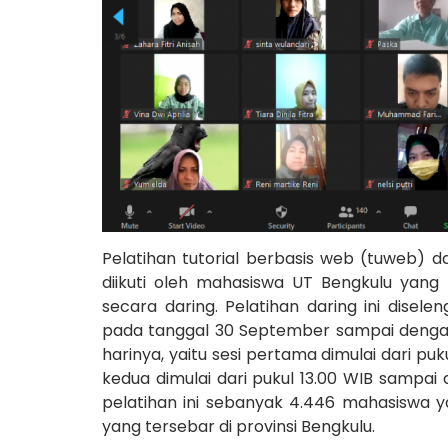
Pelatihan tutorial berbasis web (tuweb)
diikuti oleh mahasiswa UT Bengkulu yang
secara daring. Pelatihan daring ini disele
pada tanggal 30 September sampai denga
harinya, yaitu sesi pertama dimulai dari pu
kedua dimulai dari pukul 13.00 WIB sampai
pelatihan ini sebanyak 4.446 mahasiswa ya
yang tersebar di provinsi Bengkulu.