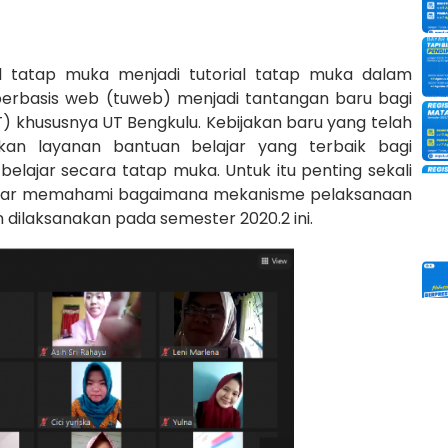
al tatap muka menjadi tutorial tatap muka dalam
l berbasis web (tuweb) menjadi tantangan baru bagi
T) khususnya UT Bengkulu. Kebijakan baru yang telah
ikan layanan bantuan belajar yang terbaik bagi
lajar secara tatap muka. Untuk itu penting sekali
agar memahami bagaimana mekanisme pelaksanaan
 dilaksanakan pada semester 2020.2 ini.