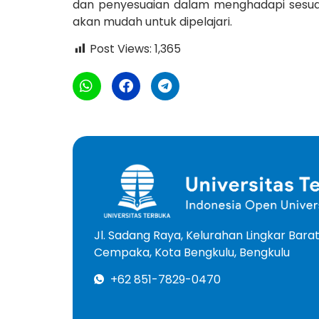
dan penyesuaian dalam menghadapi sesuatu
akan mudah untuk dipelajari.
Post Views:
1,365
Jl. Sadang Raya, Kelurahan Lingkar Bar
Cempaka, Kota Bengkulu, Bengkulu
+62 851-7829-0470