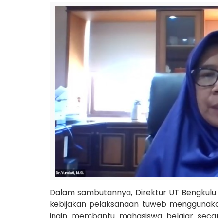
Dalam sambutannya, Direktur UT Bengkulu 
kebijakan pelaksanaan tuweb menggunaka
ingin membantu mahasiswa belajar seca