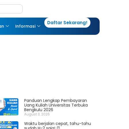
Daftar Sekarang!
an
Informasi
Panduan Lengkap Pembayaran
Uang Kuliah Universitas Terbuka
Bengkulu 2026
August 3, 2026
Waktu berjalan cepat, tahu-tahu
sudah H-2 saja! ⏰