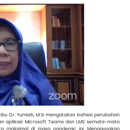
Ibu Dr. Yumiati, M.Si mengatakan bahwa perubahan
n aplikasi Microsoft Teams dan LMS semata-mata
ra maksimal di masa pandemic ini. Menggunakan