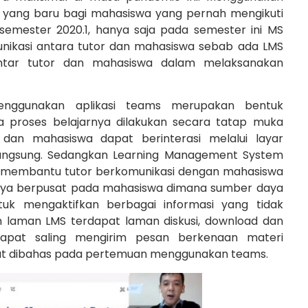
u yang baru bagi mahasiswa yang pernah mengikuti
semester 2020.1, hanya saja pada semester ini MS
nikasi antara tutor dan mahasiswa sebab ada LMS
ntar tutor dan mahasiswa dalam melaksanakan
enggunakan aplikasi teams merupakan bentuk
 proses belajarnya dilakukan secara tatap muka
 dan mahasiswa dapat berinterasi melalui layar
 langsung. Sedangkan Learning Management System
k membantu tutor berkomunikasi dengan mahasiswa
rnya berpusat pada mahasiswa dimana sumber daya
tuk mengaktifkan berbagai informasi yang tidak
m laman LMS terdapat laman diskusi, download dan
dapat saling mengirim pesan berkenaan materi
at dibahas pada pertemuan menggunakan teams.