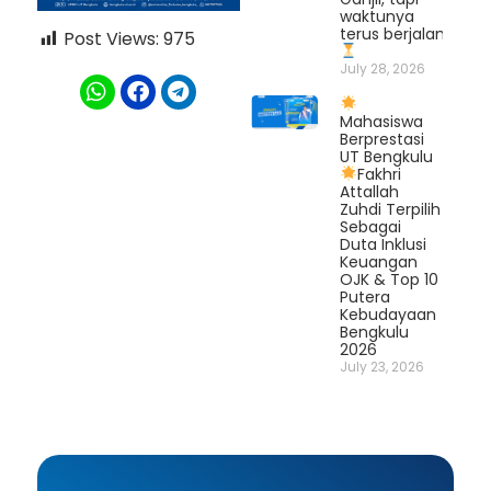
waktunya
terus berjalan.
Post Views:
975
July 28, 2026
Mahasiswa
Berprestasi
UT Bengkulu
Fakhri
Attallah
Zuhdi Terpilih
Sebagai
Duta Inklusi
Keuangan
OJK & Top 10
Putera
Kebudayaan
Bengkulu
2026
July 23, 2026