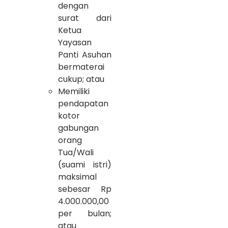
dengan
surat dari
Ketua
Yayasan
Panti Asuhan
bermaterai
cukup; atau
Memiliki
pendapatan
kotor
gabungan
orang
Tua/Wali
(suami istri)
maksimal
sebesar Rp
4.000.000,00
per bulan;
atau