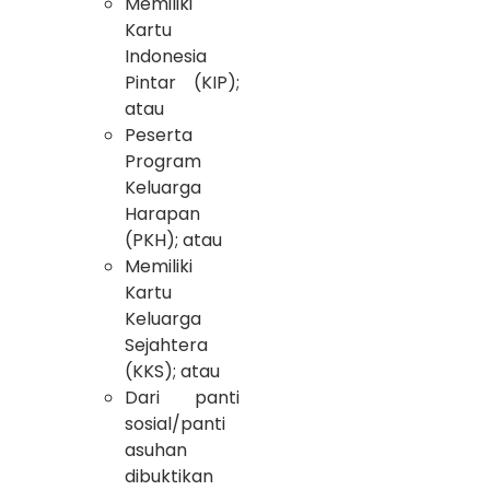
Memiliki
Kartu
Indonesia
Pintar (KIP);
atau
Peserta
Program
Keluarga
Harapan
(PKH); atau
Memiliki
Kartu
Keluarga
Sejahtera
(KKS); atau
Dari panti
sosial/panti
asuhan
dibuktikan