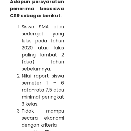
Adapun persyaratan
penerima beasiswa
CSR sebagai berikut.
Siswa SMA atau
sederajat yang
lulus pada tahun
2020 atau lulus
paling lambat 2
(dua) tahun
sebelumnya.
Nilai raport siswa
semeter 1 – 6
rata-rata 7,5 atau
minimal peringkat
3 kelas.
Tidak mampu
secara ekonomi
dengan kriteria: