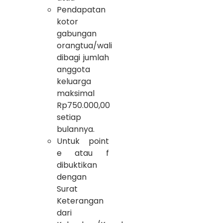
Pendapatan
kotor
gabungan
orangtua/wali
dibagi jumlah
anggota
keluarga
maksimal
Rp750.000,00
setiap
bulannya.
Untuk point
e atau f
dibuktikan
dengan
Surat
Keterangan
dari