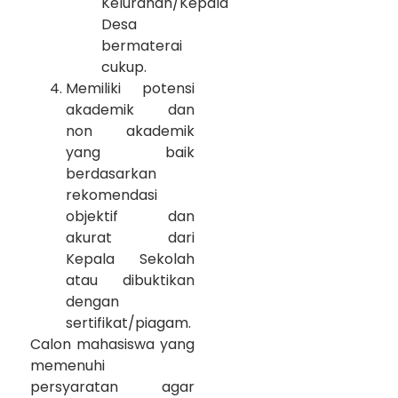
Kelurahan/Kepala
Desa
bermaterai
cukup.
Memiliki potensi
akademik dan
non akademik
yang baik
berdasarkan
rekomendasi
objektif dan
akurat dari
Kepala Sekolah
atau dibuktikan
dengan
sertifikat/piagam.
Calon mahasiswa yang
memenuhi
persyaratan agar