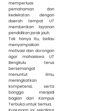
memperluas
pemahaman dan
kedekatan dengan
daerah tempat UT
memberikan layanan
pendidikan jarak jauh.
Tak hanya itu, beliau
menyampaikan
motivasi dan dorongan
agar mahasiswa UT
Bengkulu terus
bersemangat
menuntut ilmu,
meningkatkan
kompetensi, serta
bangga menjadi
bagian dari Kampus
Terbuka untuk Semua.
Kunjungan ini sekaligus