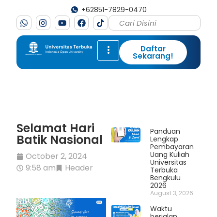
+62851-7829-0470
Daftar
Sekarang!
Selamat Hari
Panduan
Batik Nasional
Lengkap
Pembayaran
Uang Kuliah
October 2, 2024
Universitas
9:58 am
Header
Terbuka
Bengkulu
2026
August 3, 2026
Waktu
berjalan