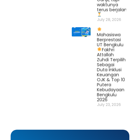
waktunya
terus berjalan.
July 28, 2026
Mahasiswa
Berprestasi
UT Bengkulu
Fakhri
Attallah
Zuhdi Terpilih
Sebagai
Duta Inklusi
Keuangan
OJK & Top 10
Putera
Kebudayaan
Bengkulu
2026
July 23, 2026