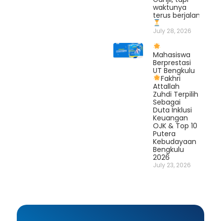
waktunya
terus berjalan.
July 28, 2026
Mahasiswa
Berprestasi
UT Bengkulu
Fakhri
Attallah
Zuhdi Terpilih
Sebagai
Duta Inklusi
Keuangan
OJK & Top 10
Putera
Kebudayaan
Bengkulu
2026
July 23, 2026