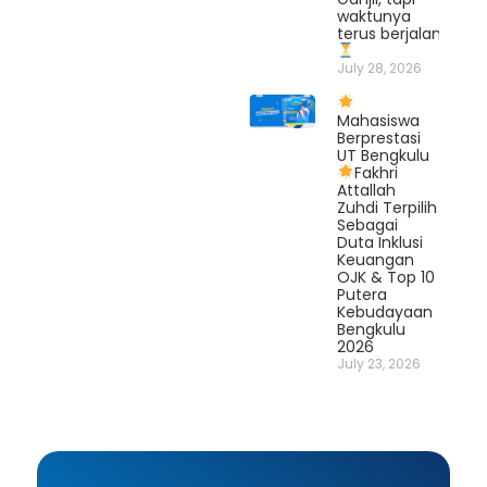
waktunya
terus berjalan.
July 28, 2026
Mahasiswa
Berprestasi
UT Bengkulu
Fakhri
Attallah
Zuhdi Terpilih
Sebagai
Duta Inklusi
Keuangan
OJK & Top 10
Putera
Kebudayaan
Bengkulu
2026
July 23, 2026