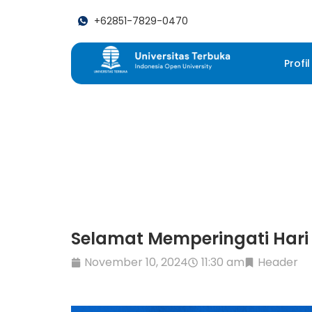
+62851-7829-0470
Profil
Selamat Memperingati Hari
November 10, 2024
11:30 am
Header