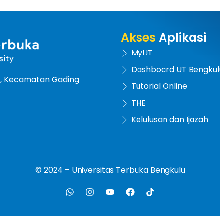
Akses
Aplikasi
MyUT
Dashboard UT Bengkul
at, Kecamatan Gading
Tutorial Online
THE
Kelulusan dan Ijazah
© 2024 – Universitas Terbuka Bengkulu