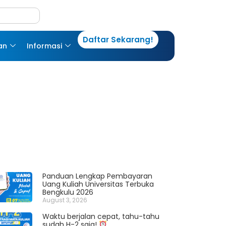
Daftar Sekarang!
an
Informasi
Panduan Lengkap Pembayaran
Uang Kuliah Universitas Terbuka
Bengkulu 2026
August 3, 2026
Waktu berjalan cepat, tahu-tahu
sudah H-2 saja!