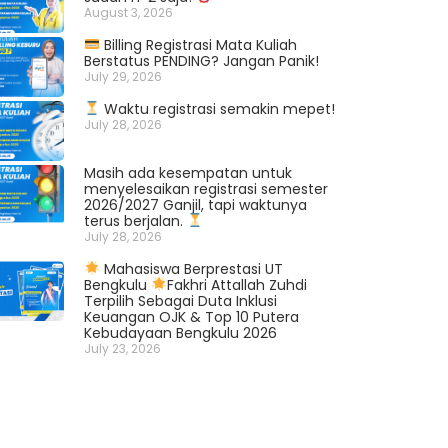
August 3, 2026
Billing Registrasi Mata Kuliah
Berstatus PENDING? Jangan Panik!
July 29, 2026
Waktu registrasi semakin mepet!
July 28, 2026
Masih ada kesempatan untuk
menyelesaikan registrasi semester
2026/2027 Ganjil, tapi waktunya
terus berjalan.
July 28, 2026
Mahasiswa Berprestasi UT
Bengkulu
Fakhri Attallah Zuhdi
Terpilih Sebagai Duta Inklusi
Keuangan OJK & Top 10 Putera
Kebudayaan Bengkulu 2026
July 23, 2026