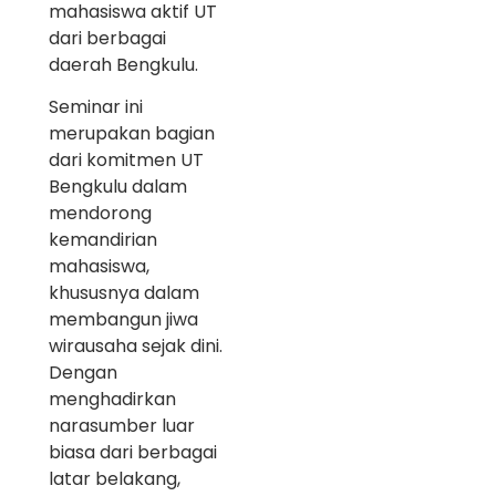
mahasiswa aktif UT
dari berbagai
daerah Bengkulu.
Seminar ini
merupakan bagian
dari komitmen UT
Bengkulu dalam
mendorong
kemandirian
mahasiswa,
khususnya dalam
membangun jiwa
wirausaha sejak dini.
Dengan
menghadirkan
narasumber luar
biasa dari berbagai
latar belakang,