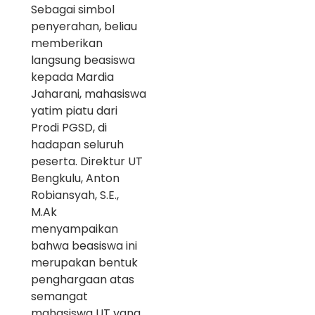
Sebagai simbol
penyerahan, beliau
memberikan
langsung beasiswa
kepada Mardia
Jaharani, mahasiswa
yatim piatu dari
Prodi PGSD, di
hadapan seluruh
peserta. Direktur UT
Bengkulu, Anton
Robiansyah, S.E.,
M.Ak
menyampaikan
bahwa beasiswa ini
merupakan bentuk
penghargaan atas
semangat
mahasiswa UT yang