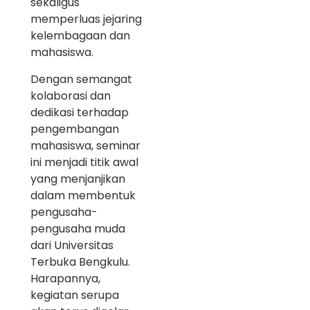
sekaligus
memperluas jejaring
kelembagaan dan
mahasiswa.
Dengan semangat
kolaborasi dan
dedikasi terhadap
pengembangan
mahasiswa, seminar
ini menjadi titik awal
yang menjanjikan
dalam membentuk
pengusaha-
pengusaha muda
dari Universitas
Terbuka Bengkulu.
Harapannya,
kegiatan serupa