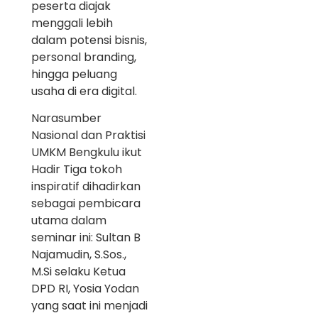
peserta diajak
menggali lebih
dalam potensi bisnis,
personal branding,
hingga peluang
usaha di era digital.
Narasumber
Nasional dan Praktisi
UMKM Bengkulu ikut
Hadir Tiga tokoh
inspiratif dihadirkan
sebagai pembicara
utama dalam
seminar ini: Sultan B
Najamudin, S.Sos.,
M.Si selaku Ketua
DPD RI, Yosia Yodan
yang saat ini menjadi