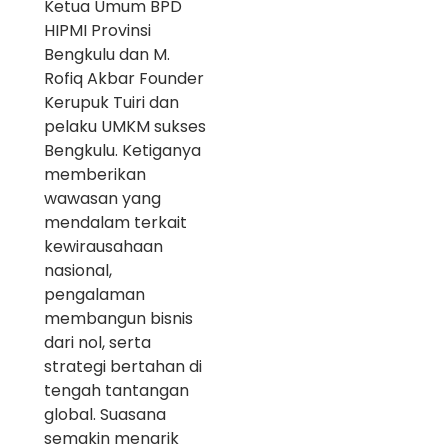
Ketua Umum BPD
HIPMI Provinsi
Bengkulu dan M.
Rofiq Akbar Founder
Kerupuk Tuiri dan
pelaku UMKM sukses
Bengkulu. Ketiganya
memberikan
wawasan yang
mendalam terkait
kewirausahaan
nasional,
pengalaman
membangun bisnis
dari nol, serta
strategi bertahan di
tengah tantangan
global. Suasana
semakin menarik