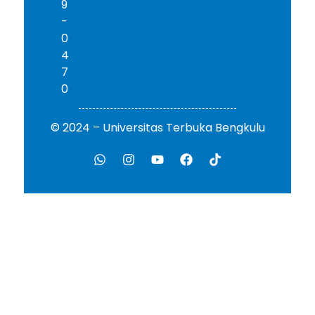
9
-
0
4
7
0
© 2024 – Universitas Terbuka Bengkulu