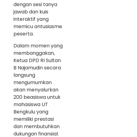
dengan sesi tanya
jawab dan kuis
interaktif yang
memicu antusiasme
peserta.
Dalam momen yang
membanggakan,
Ketua DPD RI Sultan
B Najamudin secara
langsung
mengumumkan
akan menyalurkan
200 beasiswa untuk
mahasiswa UT
Bengkulu yang
memiliki prestasi
dan membutuhkan
dukungan finansial.