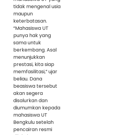
tidak mengenal usia
maupun
keterbatasan.
“Mahasiswa UT
punya hak yang
sama untuk
berkembang. Asal
menunjukkan
prestasi, kita siap
memfasilitasi,” ujar
beliau. Dana
beasiswa tersebut
akan segera
disalurkan dan
diumumkan kepada
mahasiswa UT
Bengkulu setelah
pencairan resmi