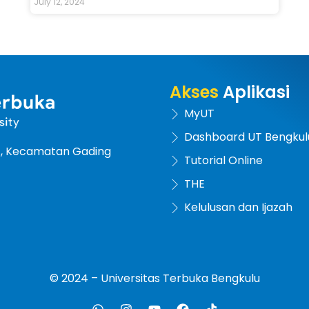
July 12, 2024
Akses
Aplikasi
MyUT
Dashboard UT Bengkul
at, Kecamatan Gading
Tutorial Online
THE
Kelulusan dan Ijazah
© 2024 – Universitas Terbuka Bengkulu