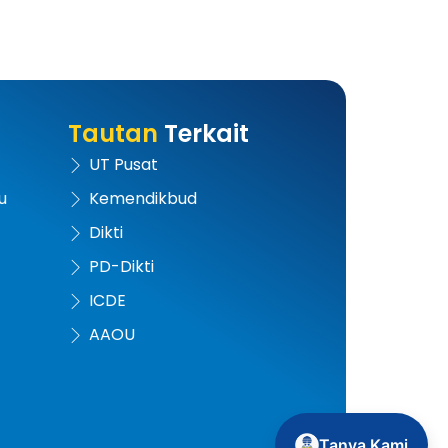
Tautan
Terkait
UT Pusat
u
Kemendikbud
Dikti
PD-Dikti
ICDE
AAOU
Tanya Kami