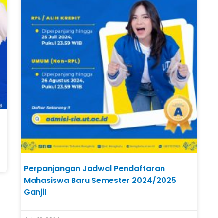
Perpanjangan Jadwal Pendaftaran
Mahasiswa Baru Semester 2024/2025
Ganjil