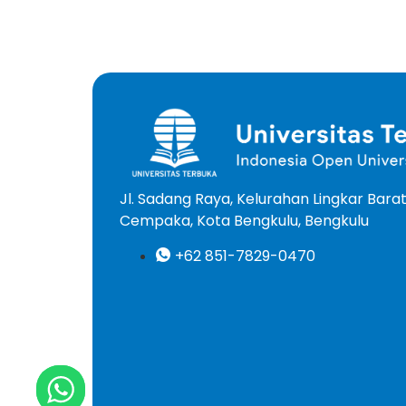
Jl. Sadang Raya, Kelurahan Lingkar Bar
Cempaka, Kota Bengkulu, Bengkulu
+62 851-7829-0470