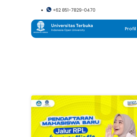
+62 851-7829-0470
Profil