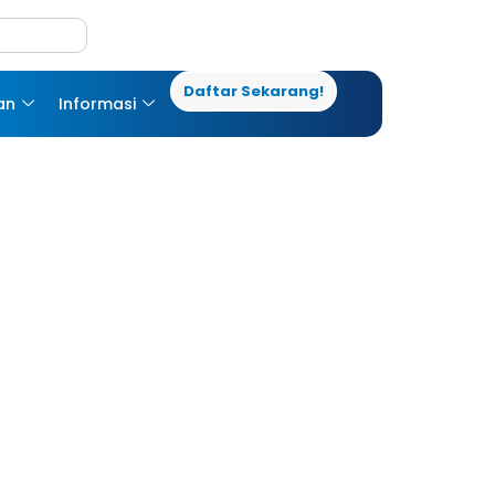
Daftar Sekarang!
an
Informasi