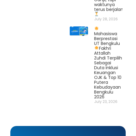
waktunya
terus berjalan.
July 28, 2026
Mahasiswa
Berprestasi
UT Bengkulu
Fakhri
Attallah
Zuhdi Terpilih
Sebagai
Duta Inklusi
Keuangan
OJK & Top 10
Putera
Kebudayaan
Bengkulu
2026
July 23, 2026