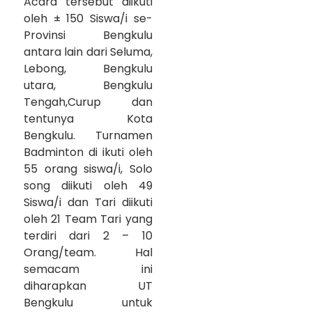
Acara tersebut diikuti
oleh ± 150 Siswa/i se-
Provinsi Bengkulu
antara lain dari Seluma,
Lebong, Bengkulu
utara, Bengkulu
Tengah,Curup dan
tentunya Kota
Bengkulu. Turnamen
Badminton di ikuti oleh
55 orang siswa/i, Solo
song diikuti oleh 49
Siswa/i dan Tari diikuti
oleh 21 Team Tari yang
terdiri dari 2 – 10
Orang/team. Hal
semacam ini
diharapkan UT
Bengkulu untuk