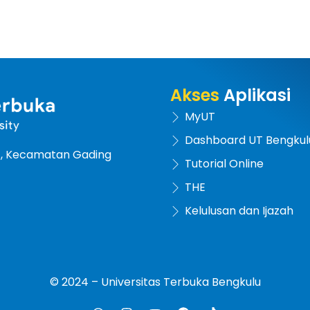
Akses
Aplikasi
MyUT
Dashboard UT Bengkul
at, Kecamatan Gading
Tutorial Online
THE
Kelulusan dan Ijazah
© 2024 – Universitas Terbuka Bengkulu