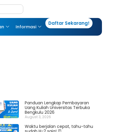
Daftar Sekarang!
an
Informasi
Panduan Lengkap Pembayaran
Uang Kuliah Universitas Terbuka
Bengkulu 2026
August 3, 2026
Waktu berjalan cepat, tahu-tahu
sudah H-2 saja! ⏰