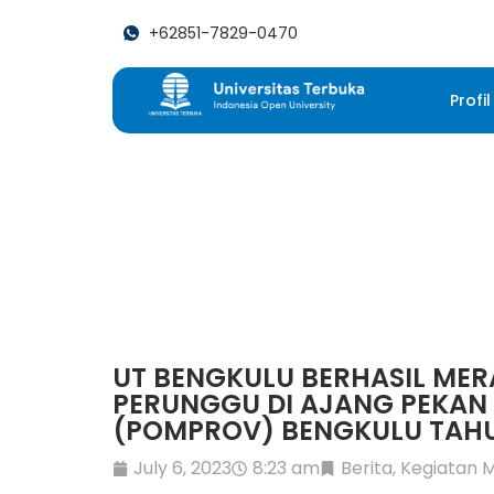
+62851-7829-0470
Profil
UT BENGKULU BERHASIL MERAI
PERUNGGU DI AJANG PEKAN
(POMPROV) BENGKULU TAHU
July 6, 2023
8:23 am
Berita
,
Kegiatan 