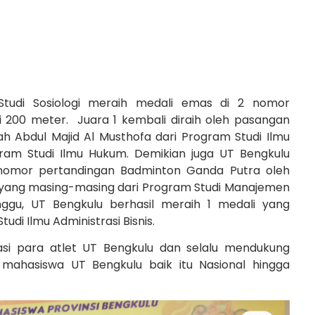
 Studi Sosiologi meraih medali emas di 2 nomor
i 200 meter. Juara 1 kembali diraih oleh pasangan
 Abdul Majid Al Musthofa dari Program Studi Ilmu
gram Studi Ilmu Hukum. Demikian juga UT Bengkulu
i nomor pertandingan Badminton Ganda Putra oleh
 yang masing-masing dari Program Studi Manajemen
nggu, UT Bengkulu berhasil meraih 1 medali yang
udi Ilmu Administrasi Bisnis.
asi para atlet UT Bengkulu dan selalu mendukung
mahasiswa UT Bengkulu baik itu Nasional hingga