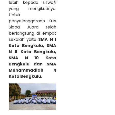
lebih kepada siswa/i
yang mengikutinya.
Untuk
penyelenggaraan Kuis
Siapa Juara telah
berlangsung di empat
sekolah yaitu
SMA N 1
Kota Bengkulu, SMA
N 6 Kota Bengkulu,
SMA N 10 Kota
Bengkulu dan SMA
Muhammadiah 4
Kota Bengkulu.