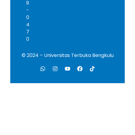
9
-
0
4
7
0
© 2024 – Universitas Terbuka Bengkulu