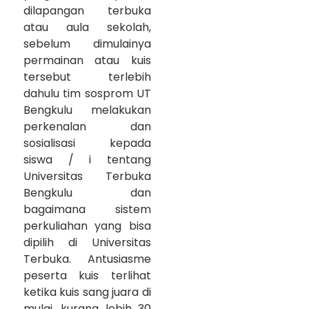
dilapangan terbuka
atau aula sekolah,
sebelum dimulainya
permainan atau kuis
tersebut terlebih
dahulu tim sosprom UT
Bengkulu melakukan
perkenalan dan
sosialisasi kepada
siswa / i tentang
Universitas Terbuka
Bengkulu dan
bagaimana sistem
perkuliahan yang bisa
dipilih di Universitas
Terbuka. Antusiasme
peserta kuis terlihat
ketika kuis sang juara di
mulai, kurang lebih 30