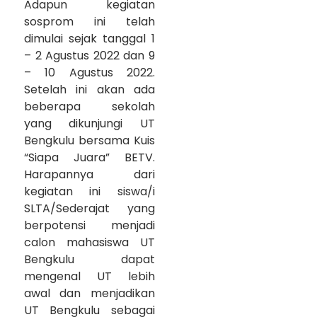
Adapun kegiatan
sosprom ini telah
dimulai sejak tanggal 1
– 2 Agustus 2022 dan 9
– 10 Agustus 2022.
Setelah ini akan ada
beberapa sekolah
yang dikunjungi UT
Bengkulu bersama Kuis
“Siapa Juara” BETV.
Harapannya dari
kegiatan ini siswa/i
SLTA/Sederajat yang
berpotensi menjadi
calon mahasiswa UT
Bengkulu dapat
mengenal UT lebih
awal dan menjadikan
UT Bengkulu sebagai