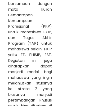
bersamaan dengan
mata kuliah
Pemantapan
Kemampuan
Profesional (PKP)
untuk mahasiswa FKIP,
dan Tugas Akhir
Program (TAP) untuk
mahasiswa selain FKIP
yaitu FE, FHISIP, FST.
Kegiatan ini juga
diharapkan dapat
menjadi modal bagi
mahasiswa yang ingin
melanjutkan studinya
ke strata 2 yang
biasanya menjadi
pertimbangan khusus
untuk bisa diterima di