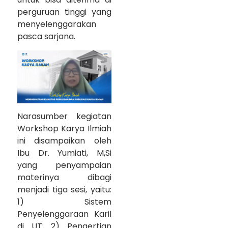
perguruan tinggi yang
menyelenggarakan
pasca sarjana.
Narasumber kegiatan
Workshop Karya Ilmiah
ini disampaikan oleh
Ibu Dr. Yumiati, M,Si
yang penyampaian
materinya dibagi
menjadi tiga sesi, yaitu:
1) Sistem
Penyelenggaraan Karil
di UT; 2) Pengertian