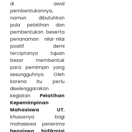
di awal
pembentukannya,
namun dibutuhkan
pula pelatihan dan
pembentukan beserta
penanaman nilai-nilai
positif demi
terciptanya tujuan
besar membentuk
para pemimpin yang
sesungguhnya. Oleh
karena itu perlu
diselenggarakan
kegiatan
Pelatihan
Kepemimpinan
Mahasiswa UT
,
khususnya bagi
mahasiswa penerima
beasiswa bidikmisi