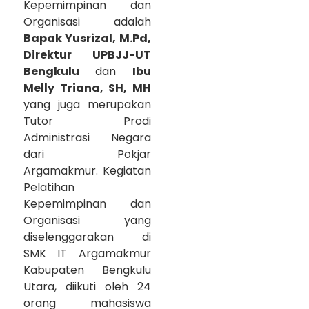
Kepemimpinan dan
Organisasi adalah
Bapak Yusrizal, M.Pd,
Direktur UPBJJ-UT
Bengkulu
dan
Ibu
Melly Triana, SH, MH
yang juga merupakan
Tutor Prodi
Administrasi Negara
dari Pokjar
Argamakmur. Kegiatan
Pelatihan
Kepemimpinan dan
Organisasi yang
diselenggarakan di
SMK IT Argamakmur
Kabupaten Bengkulu
Utara, diikuti oleh 24
orang mahasiswa