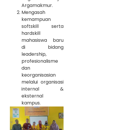
Argamakmur.
Mengasah
kemampuan
softskill serta
hardskill
mahasiswa baru
di bidang
leadership,
profesionalisme
dan
keorganisasian
melalui organisasi
internal &
eksternal
kampus.