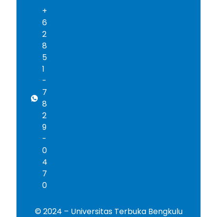
+
6
2
8
5
1
-
7
8
2
9
-
0
4
7
0
© 2024 – Universitas Terbuka Bengkulu