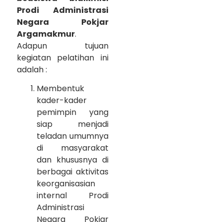
Prodi Administrasi
Negara Pokjar
Argamakmur
.
Adapun tujuan
kegiatan pelatihan ini
adalah :
Membentuk
kader-kader
pemimpin yang
siap menjadi
teladan umumnya
di masyarakat
dan khususnya di
berbagai aktivitas
keorganisasian
internal Prodi
Administrasi
Negara Pokjar