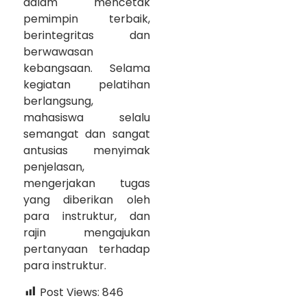
dalam mencetak
pemimpin terbaik,
berintegritas dan
berwawasan
kebangsaan. Selama
kegiatan pelatihan
berlangsung,
mahasiswa selalu
semangat dan sangat
antusias menyimak
penjelasan,
mengerjakan tugas
yang diberikan oleh
para instruktur, dan
rajin mengajukan
pertanyaan terhadap
para instruktur.
Post Views:
846